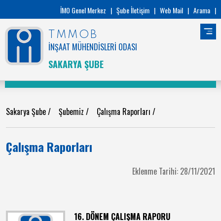
İMO Genel Merkez
|
Şube İletişim
|
Web Mail
|
Arama
|
TMMOB
İNŞAAT MÜHENDİSLERİ ODASI
SAKARYA ŞUBE
Sakarya Şube
/
Şubemiz
/
Çalışma Raporları
/
Çalışma Raporları
Eklenme Tarihi: 28/11/2021
16. DÖNEM ÇALIŞMA RAPORU