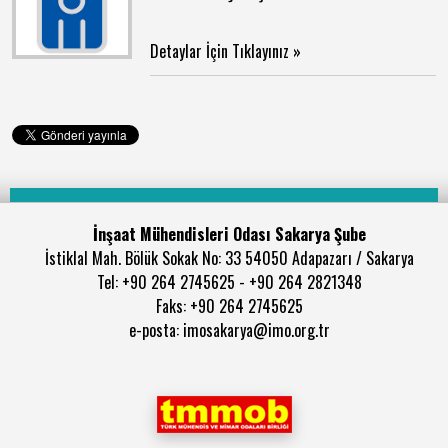
Detaylar İçin Tıklayınız »
İnşaat Mühendisleri Odası Sakarya Şube
İstiklal Mah. Bölük Sokak No: 33 54050 Adapazarı / Sakarya
Tel: +90 264 2745625 - +90 264 2821348
Faks: +90 264 2745625
e-posta: imosakarya@imo.org.tr