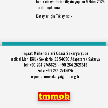
kadın cinayetlerine ilişkin yapılan 9 Ekim 2024
tarihli açıklama.
Detaylar İçin Tıklayınız »
İnşaat Mühendisleri Odası Sakarya Şube
İstiklal Mah. Bölük Sokak No: 33 54050 Adapazarı / Sakarya
Tel: +90 264 2745625 - +90 264 2821348
Faks: +90 264 2745625
e-posta: imosakarya@imo.org.tr