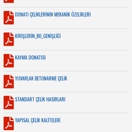
DONATI ÇELİKLERİNİN MEKANİK ÖZELİKLERİ
KİRİŞLERİN_BO_GENİŞLİĞİ
KAYMA DONATISI
YUVARLAK BETONARME ÇELİK
STANDART ÇELİK HASIRLARI
YAPISAL ÇELİK KALİTELERİ