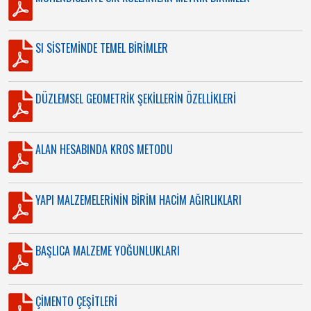
SI SİSTEMİNDE TEMEL BİRİMLER
DÜZLEMSEL GEOMETRİK ŞEKİLLERİN ÖZELLİKLERİ
ALAN HESABINDA KROS METODU
YAPI MALZEMELERİNİN BİRİM HACİM AĞIRLIKLARI
BAŞLICA MALZEME YOĞUNLUKLARI
ÇİMENTO ÇEŞİTLERİ