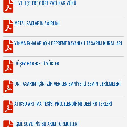
İL VE İLÇELERE GÖRE ZATİ KAR YÜKÜ
METAL SAÇLARIN AĞIRLIĞI
YIĞMA BİNALAR İÇİN DEPREME DAYANIKLI TASARIM KURALLARI
DÜŞEY HAREKETLİ YÜKLER
ÖN TASARIM İÇİN İZİN VERİLEN EMNİYETLİ ZEMİN GERİLMELERİ
ATIKSU ARITMA TESİSİ PROJELENDİRME DEBİ KRİTERLERİ
İÇME SUYU PİS SU AKIM FORMÜLLERİ