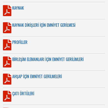
KAYNAK
KAYNAK DİKİŞLERİ İÇİN EMNİYET GERİLMESİ
PROFİLLER
BİRLEŞİM ELEMANLARI İÇİN EMNİYET GERİLİMLERİ
AHŞAP İÇİN EMNİYET GERİLMELERİ
ÇATI ÖRTÜLERİ