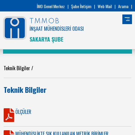
İMO Genel Merkez
|
Şube İletişim
|
Web Mail
|
Arama
|
TMMOB
İNŞAAT MÜHENDİSLERİ ODASI
SAKARYA ŞUBE
Teknik Bilgiler
/
Teknik Bilgiler
ÖLÇÜLER
MÜHENDİSLİKTE SIK KULLANILAN METRİK BİRİMLER