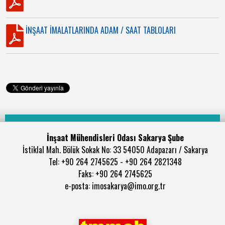
İNŞAAT İMALATLARINDA ADAM / SAAT TABLOLARI
İnşaat Mühendisleri Odası Sakarya Şube
İstiklal Mah. Bölük Sokak No: 33 54050 Adapazarı / Sakarya
Tel: +90 264 2745625 - +90 264 2821348
Faks: +90 264 2745625
e-posta: imosakarya@imo.org.tr