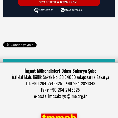
İnşaat Mühendisleri Odası Sakarya Şube
İstiklal Mah. Bölük Sokak No: 33 54050 Adapazarı / Sakarya
Tel: +90 264 2745625 - +90 264 2821348
Faks: +90 264 2745625
e-posta: imosakarya@imo.org.tr