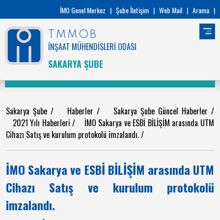
İMO Genel Merkez
|
Şube İletişim
|
Web Mail
|
Arama
|
TMMOB
İNŞAAT MÜHENDİSLERİ ODASI
SAKARYA ŞUBE
Sakarya Şube
/
Haberler
/
Sakarya Şube Güncel Haberler
/
2021 Yılı Haberleri
/
İMO Sakarya ve ESBİ BİLİŞİM arasında UTM
Cihazı Satış ve kurulum protokolü imzalandı.
/
İMO Sakarya ve ESBİ BİLİŞİM arasında UTM
Cihazı Satış ve kurulum protokolü
imzalandı.