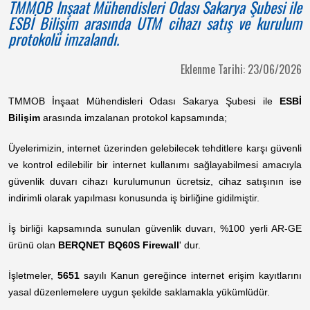
TMMOB İnşaat Mühendisleri Odası Sakarya Şubesi ile
ESBİ Bilişim arasında UTM cihazı satış ve kurulum
protokolü imzalandı.
Eklenme Tarihi: 23/06/2026
TMMOB İnşaat Mühendisleri Odası Sakarya Şubesi ile
ESBİ
Bilişim
arasında imzalanan protokol kapsamında;
Üyelerimizin, internet üzerinden gelebilecek tehditlere karşı güvenli
ve kontrol edilebilir bir internet kullanımı sağlayabilmesi amacıyla
güvenlik duvarı cihazı kurulumunun ücretsiz, cihaz satışının ise
indirimli olarak yapılması konusunda iş birliğine gidilmiştir.
İş birliği kapsamında sunulan güvenlik duvarı, %100 yerli AR-GE
ürünü olan
BERQNET BQ60S Firewall
' dur.
İşletmeler,
5651
sayılı Kanun gereğince internet erişim kayıtlarını
yasal düzenlemelere uygun şekilde saklamakla yükümlüdür.