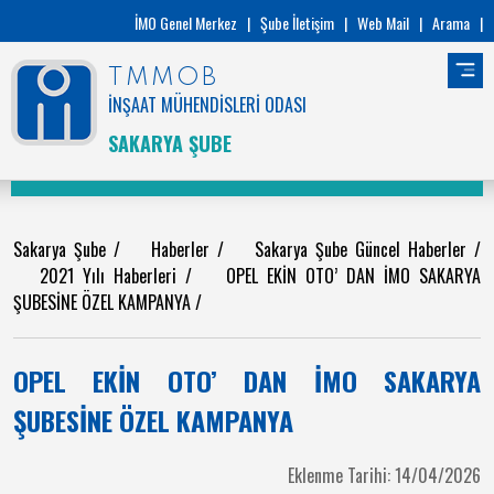
İMO Genel Merkez
|
Şube İletişim
|
Web Mail
|
Arama
|
TMMOB
İNŞAAT MÜHENDİSLERİ ODASI
SAKARYA ŞUBE
Sakarya Şube
/
Haberler
/
Sakarya Şube Güncel Haberler
/
2021 Yılı Haberleri
/
OPEL EKİN OTO’ DAN İMO SAKARYA
ŞUBESİNE ÖZEL KAMPANYA
/
OPEL EKİN OTO’ DAN İMO SAKARYA
ŞUBESİNE ÖZEL KAMPANYA
Eklenme Tarihi: 14/04/2026