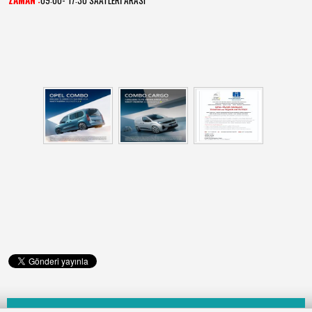
ZAMAN :
09:00- 17:30 SAATLERİ ARASI