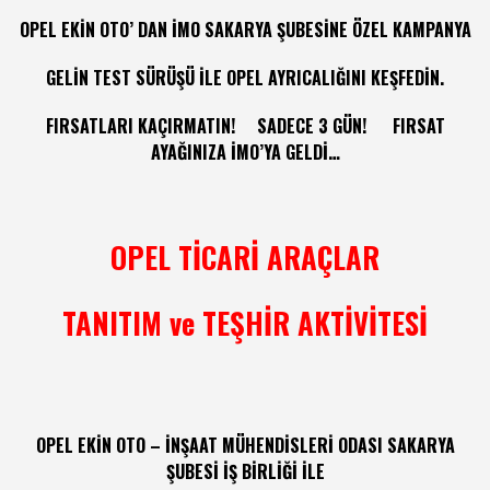
OPEL EKİN OTO’ DAN İMO SAKARYA ŞUBESİNE ÖZEL KAMPANYA
GELİN TEST SÜRÜŞÜ İLE OPEL AYRICALIĞINI KEŞFEDİN.
FIRSATLARI KAÇIRMATIN! SADECE 3 GÜN! FIRSAT
AYAĞINIZA İMO’YA GELDİ…
OPEL TİCARİ ARAÇLAR
TANITIM ve TEŞHİR AKTİVİTESİ
OPEL EKİN OTO – İNŞAAT MÜHENDİSLERİ ODASI SAKARYA
ŞUBESİ İŞ BİRLİĞİ İLE