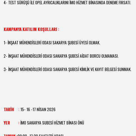
4- TEST SÜRÜŞÜ İLE OPEL AYRICALIKLARINI İMO HİZMET BİNASINDA DENEME FIRSATI.
KAMPANYA KATILIM KOŞULLARI :
1- İNŞAAT MÜHENDİSLERİ ODASI SAKARYA ŞUBESİ ÜYESİ OLMAK.
2- İNŞAAT MÜHENDİSLERİ ODASI SAKARYA ŞUBESİ AİDAT BORCU OLMAMASI.
3- İNŞAAT MÜHENDİSLERİ ODASI SAKARYA ŞUBESİ KİMLİK VE KAYIT BELGESİ SUNMAK.
TARİH
:
15- 16 -17 NİSAN 2026
YER :
İMO SAKARYA SUBESİ HİZMET BİNASI ÖNÜ