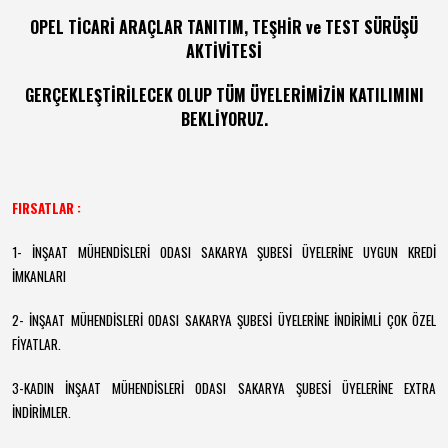
OPEL TİCARİ ARAÇLAR TANITIM, TEŞHİR ve TEST SÜRÜŞÜ
AKTİVİTESİ
GERÇEKLEŞTİRİLECEK OLUP TÜM ÜYELERİMİZİN KATILIMINI
BEKLİYORUZ.
FIRSATLAR :
1- İNŞAAT MÜHENDİSLERİ ODASI SAKARYA ŞUBESİ ÜYELERİNE UYGUN KREDİ
İMKANLARI
2- İNŞAAT MÜHENDİSLERİ ODASI SAKARYA ŞUBESİ ÜYELERİNE İNDİRİMLİ ÇOK ÖZEL
FİYATLAR.
3-KADIN İNŞAAT MÜHENDİSLERİ ODASI SAKARYA ŞUBESİ ÜYELERİNE EXTRA
İNDİRİMLER.